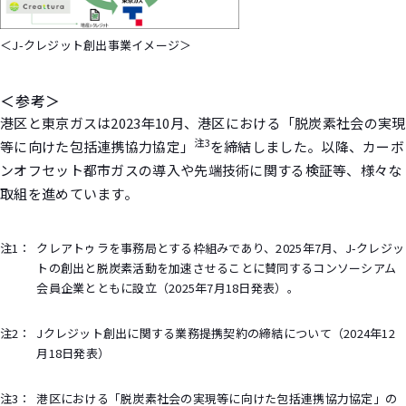
＜J-クレジット創出事業イメージ＞
＜参考＞
港区と東京ガスは2023年10月、港区における「脱炭素社会の実現
注3
等に向けた包括連携協力協定」
を締結しました。以降、カーボ
ンオフセット都市ガスの導入や先端技術に関する検証等、様々な
取組を進めています。
注1：
クレアトゥラを事務局とする枠組みであり、2025年7月、J-クレジッ
トの創出と脱炭素活動を加速させることに賛同するコンソーシアム
会員企業とともに設立（2025年7月18日発表）。
注2：
Jクレジット創出に関する業務提携契約の締結について（2024年12
月18日発表）
注3：
港区における「脱炭素社会の実現等に向けた包括連携協力協定」の