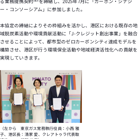
る業務提携契約
を締結し、2025年7月に「カーボン・シナジ
ー・コンソーシアム」に参加しました。
本協定の締結によりその枠組みを活かし、港区における既存の地
域脱炭素活動や環境貢献活動に「J-クレジット創出事業」を融合
させることによって、都市型のゼロカーボンシティ達成モデルを
構築させ、港区が行う環境保全活動や地域経済活性化への貢献を
実現していきます。
（左から 東京ガス常務執行役員：小西 雅
子、港区長：清家 愛、クレアトゥラ代表取